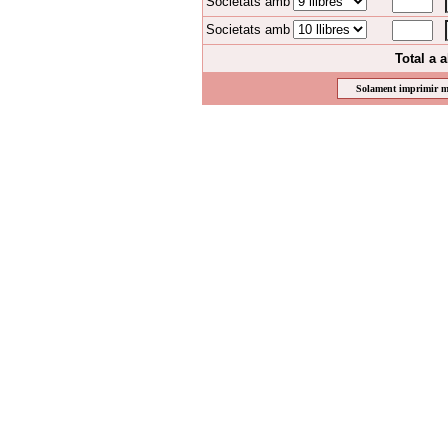
Societats amb
Societats amb
Total a 